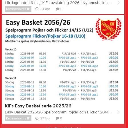
Lördagen den 9 maj, KIFs avslutning 2026 i Nyhemshallen KIFs avslutning 2026.pdf
Katrineholms IF
24 apr
0
KIFs Easy Basket serie 2025/26
Easy Basket 2025/26 Spelprogram Pojkar och Flickor 2014/15 (U12) Spelprogram Flickor/Pojkar 2016-18 (U10) Easy Basket spelprogram 2025-26.pdf
Katrineholms IF
27 feb
0