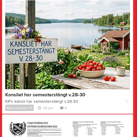
Kansliet har semesterstängt v.28-30
KIFs kansli har semesterstängt v.28-30
Katrineholms IF
26 jun
0