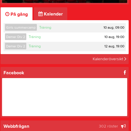
Kalender
På gång
10 aug, 09:00
Girls summercamp
Träning
10 aug, 19:00
Damer Div 2
Träning
12 aug, 19:00
Damer Div 2
Träning
Kalenderöversikt
Facebook
Webbfrågan
302 röster