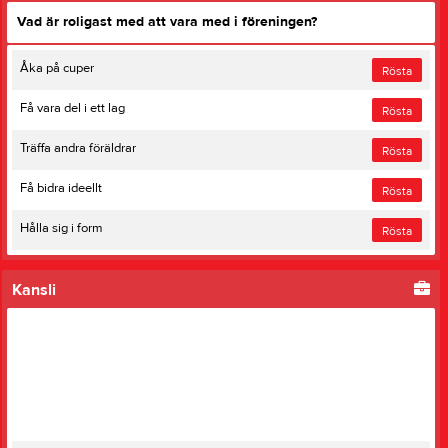
Vad är roligast med att vara med i föreningen?
Åka på cuper
Rösta
Få vara del i ett lag
Rösta
Träffa andra föräldrar
Rösta
Få bidra ideellt
Rösta
Hålla sig i form
Rösta
Kansli