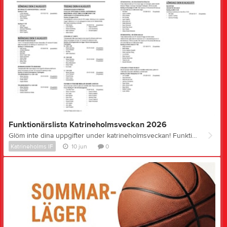
Funktionärslista Katrineholmsveckan 2026
Glöm inte dina uppgifter under katrineholmsveckan! Funktionärslista K-veckan 2026.pdf
Katrineholms IF
10 jun
0